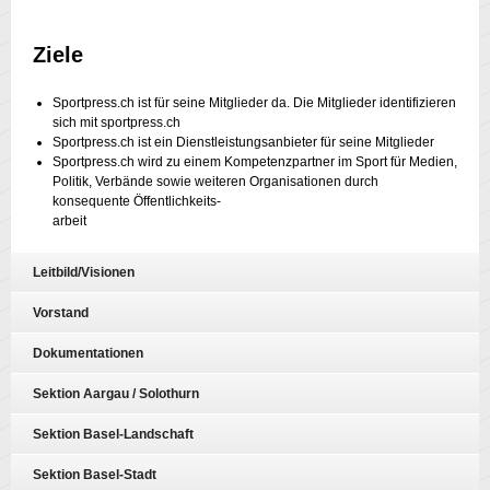
Ziele
Sportpress.ch ist für seine Mitglieder da. Die Mitglieder identifizieren
sich mit sportpress.ch
Sportpress.ch ist ein Dienstleistungsanbieter für seine Mitglieder
Sportpress.ch wird zu einem Kompetenzpartner im Sport für Medien,
Politik, Verbände sowie weiteren Organisationen durch
konsequente Öffentlichkeits-
arbeit
Leitbild/Visionen
Vorstand
Dokumentationen
Sektion Aargau / Solothurn
Sektion Basel-Landschaft
Sektion Basel-Stadt