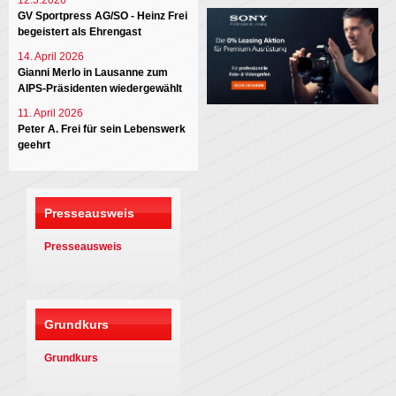
12.5.2026
GV Sportpress AG/SO - Heinz Frei
begeistert als Ehrengast
14. April 2026
Gianni Merlo in Lausanne zum
AIPS-Präsidenten wiedergewählt
11. April 2026
Peter A. Frei für sein Lebenswerk
geehrt
Presseausweis
Presseausweis
Grundkurs
Grundkurs