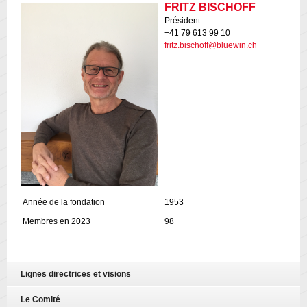
FRITZ BISCHOFF
Président
+41 79 613 99 10
fritz.bischoff@bluewin.ch
Année de la fondation
1953
Membres en 2023
98
Lignes directrices et visions
Le Comité