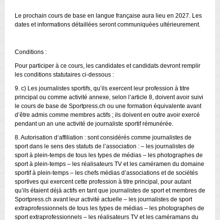
Le prochain cours de base en langue française aura lieu en 2027. Les
dates et informations détaillées seront communiquées ultérieurement.
Conditions :
Pour participer à ce cours, les candidates et candidats devront remplir
les conditions statutaires ci-dessous :
9. c) Les journalistes sportifs, qu’ils exercent leur profession à titre
principal ou comme activité annexe, selon l’article 8, doivent avoir suivi
le cours de base de Sportpress.ch ou une formation équivalente avant
d’être admis comme membres actifs ; ils doivent en outre avoir exercé
pendant un an une activité de journaliste sportif rémunérée.
8. Autorisation d‘affiliation : sont considérés comme journalistes de
sport dans le sens des statuts de l’association : – les journalistes de
sport à plein-temps de tous les types de médias – les photographes de
sport à plein-temps – les réalisateurs TV et les caméramen du domaine
sportif à plein-temps – les chefs médias d’associations et de sociétés
sportives qui exercent cette profession à titre principal, pour autant
qu’ils étaient déjà actifs en tant que journalistes de sport et membres de
Sportpress.ch avant leur activité actuelle – les journalistes de sport
extraprofessionnels de tous les types de médias – les photographes de
sport extraprofessionnels – les réalisateurs TV et les caméramans du