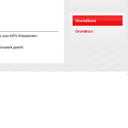
Grundkurs
Grundkurs
e zum AIPS-Präsidenten
benswerk geehrt