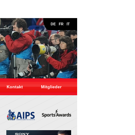
DE
FR
IT
Kontakt
Mitglieder