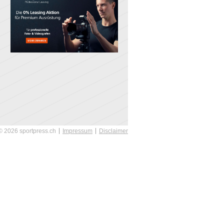
© 2026 sportpress.ch
Impressum
Disclaimer