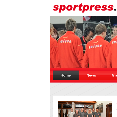
Home
News
Gr