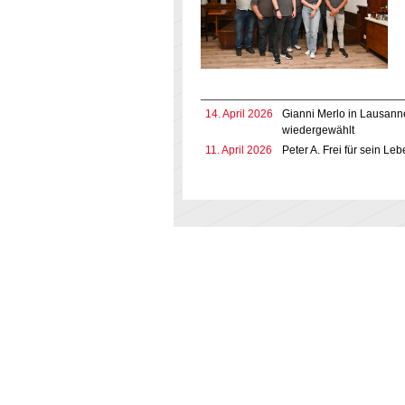
14. April 2026
Gianni Merlo in Lausann
wiedergewählt
11. April 2026
Peter A. Frei für sein Le