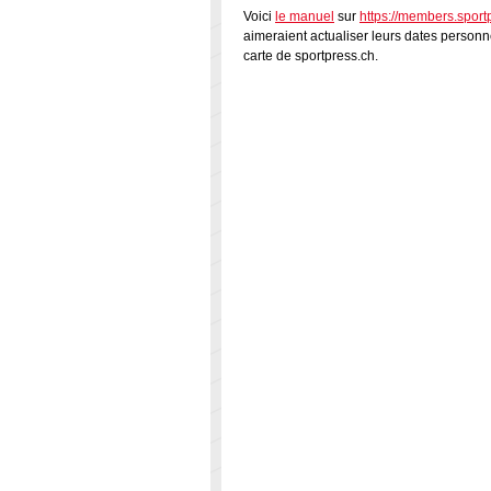
Voici
le manuel
sur
https://members.sport
aimeraient actualiser leurs dates person
carte de sportpress.ch.