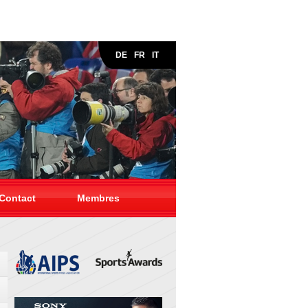
DE
FR
IT
Contact
Membres