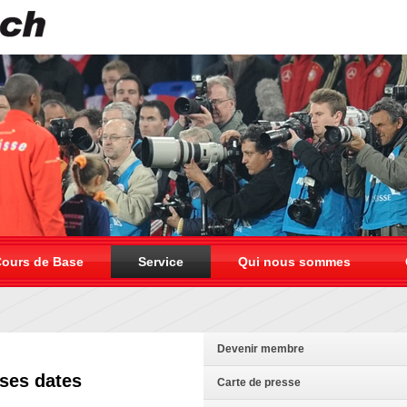
ours de Base
Service
Qui nous sommes
Devenir membre
 ses dates
Carte de presse